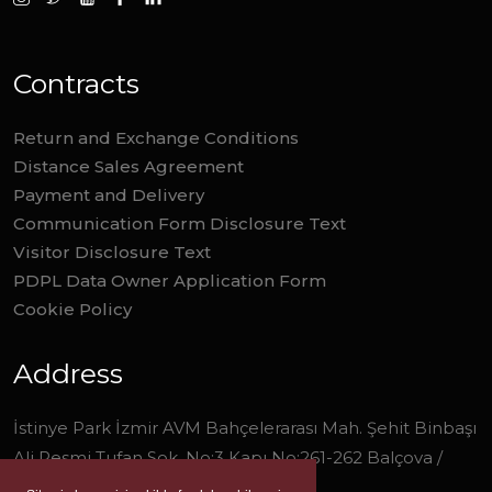
Contracts
Return and Exchange Conditions
Distance Sales Agreement
Payment and Delivery
Communication Form Disclosure Text
Visitor Disclosure Text
PDPL Data Owner Application Form
Cookie Policy
Address
İstinye Park İzmir AVM Bahçelerarası Mah. Şehit Binbaşı
Ali Resmi Tufan Sok. No:3 Kapı No:261-262 Balçova /
İzmir