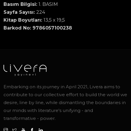
Basım Bilgisi:
1. BASIM
Sayfa Sayısı:
224
Kitap Boyutları:
13,5 x 19,5
Barkod No: 9786057100238
Embarking on its journey in April 2021, Livera aims to
contribute to our collective effort to build the world we
desire, line by line, while dismantling the boundaries in
our minds with literature's unifying - and
transformative - power.