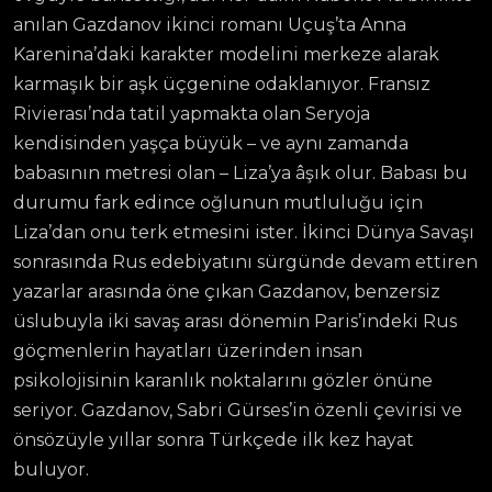
anılan Gazdanov ikinci romanı Uçuş’ta Anna
Karenina’daki karakter modelini merkeze alarak
karmaşık bir aşk üçgenine odaklanıyor. Fransız
Rivierası’nda tatil yapmakta olan Seryoja
kendisinden yaşça büyük – ve aynı zamanda
babasının metresi olan – Liza’ya âşık olur. Babası bu
durumu fark edince oğlunun mutluluğu için
Liza’dan onu terk etmesini ister. İkinci Dünya Savaşı
sonrasında Rus edebiyatını sürgünde devam ettiren
yazarlar arasında öne çıkan Gazdanov, benzersiz
üslubuyla iki savaş arası dönemin Paris’indeki Rus
göçmenlerin hayatları üzerinden insan
psikolojisinin karanlık noktalarını gözler önüne
seriyor. Gazdanov, Sabri Gürses’in özenli çevirisi ve
önsözüyle yıllar sonra Türkçede ilk kez hayat
buluyor.