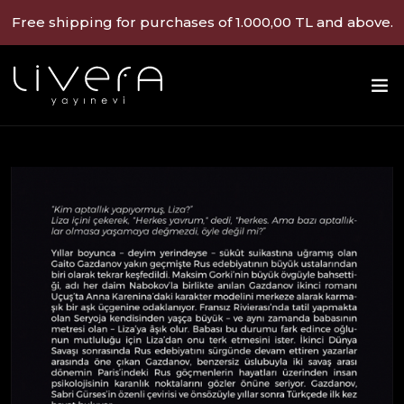
Free shipping for purchases of 1.000,00 TL and above.