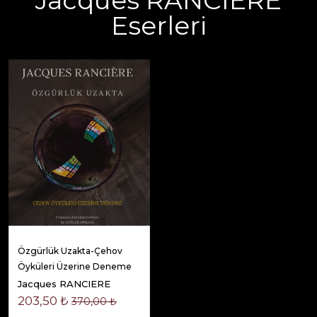
Jacques RANCIERE
Eserleri
Özgürlük Uzakta-Çehov
Öyküleri Üzerine Deneme
Jacques RANCIERE
203,50 ₺
370,00 ₺