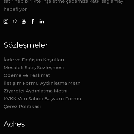
satır hep birlikte inşa etme çabamıza katkı sağlamayı
hedefliyor.
Sözleşmeler
İade ve Değişim Koşulları
Mesafeli Satış Sözleşmesi
Ödeme ve Teslimat
İletişim Formu Aydınlatma Metn
Ziyaretçi Aydınlatma Metni
KVKK Veri Sahibi Başvuru Formu
Çerez Politikası
Adres