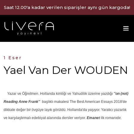
Saat 12.00'a kadar verilen siparişler aynı gün kargoda!
1 Eser
Yael Van Der WOUDEN
Yazar ve Öğretmen. Hollanda kimliği ve Yahudilik üzerine yazdığı
''on (not)
Reading Anne Frank''
başlıklı makalesi The Best American Essays 2018'de
dikkate değer bir övgüye layık görüldü. Hollanda'da yaşıyor. Yaratıcı yazarlık
ve karşılaştırmalı edebiyat alanında dersler veriyor.
Emanet
ilk romanıdır.