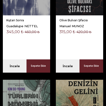
Kıştan Sonra
Olive Bulvarı Şifacısı
Guadalupe NETTEL
Manuel MUNOZ
345,00 ₺
315,00 ₺
460,00 ₺
420,00 ₺
İncele
İncele
Sepete Ekle
Sepete Ekle