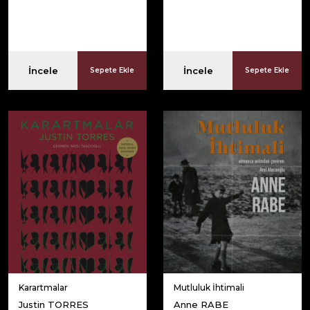
İncele
İncele
Sepete Ekle
Sepete Ekle
Karartmalar
Mutluluk İhtimali
Justin TORRES
Anne RABE