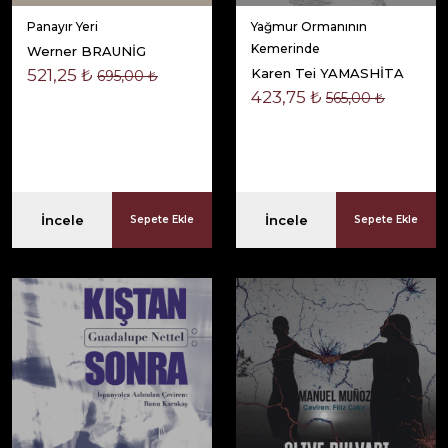
Panayır Yeri
Yağmur Ormanının
Kemerinde
Werner BRAUNİG
521,25 ₺
Karen Tei YAMASHİTA
695,00 ₺
423,75 ₺
565,00 ₺
İncele
İncele
Sepete Ekle
Sepete Ekle