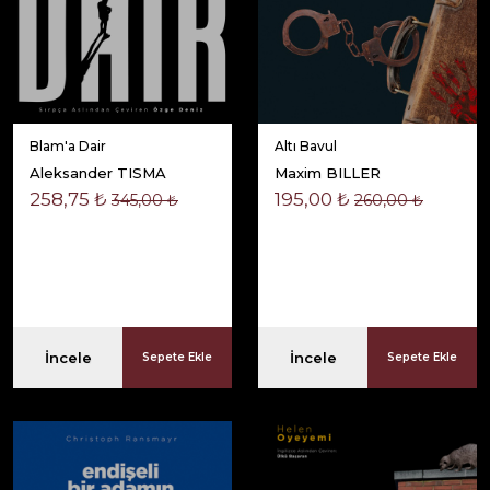
Blam'a Dair
Altı Bavul
Aleksander TISMA
Maxim BILLER
258,75 ₺
195,00 ₺
345,00 ₺
260,00 ₺
İncele
İncele
Sepete Ekle
Sepete Ekle