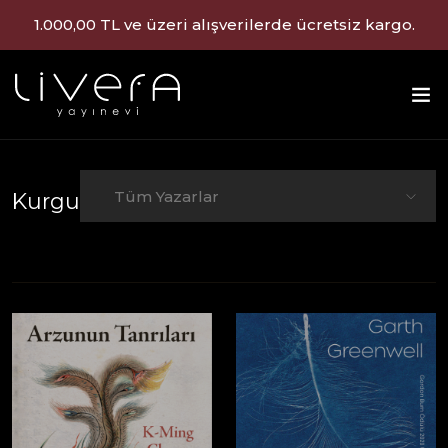
Saat 12.00'a kadar verilen siparişler aynı gün kargoda!
Tüm Yazarlar
Kurgu