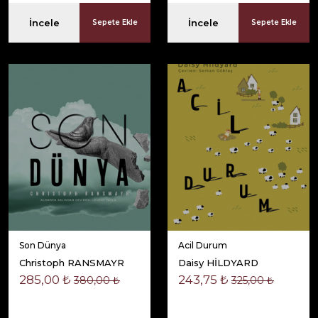
İncele
İncele
Sepete Ekle
Sepete Ekle
Son Dünya
Acil Durum
Christoph RANSMAYR
Daisy HİLDYARD
285,00 ₺
243,75 ₺
380,00 ₺
325,00 ₺