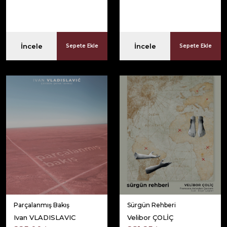
İncele
İncele
Sepete Ekle
Sepete Ekle
Parçalanmış Bakış
Sürgün Rehberi
Ivan VLADISLAVIC
Velibor ÇOLİÇ