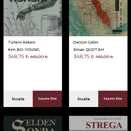
Türlerin Kökeni
Denizin Gelini
Kım BO-YOUNG
Eman QUOTAH
348,75 ₺
348,75 ₺
465,00 ₺
465,00 ₺
İncele
İncele
Sepete Ekle
Sepete Ekle