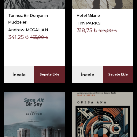
Tanrısız Bir Dünyanın
Hotel Milano
Mucizeleri
Tım PARKS
Andrew MCGAHAN
318,75 ₺
425,00 ₺
341,25 ₺
455,00 ₺
İncele
İncele
Sepete Ekle
Sepete Ekle