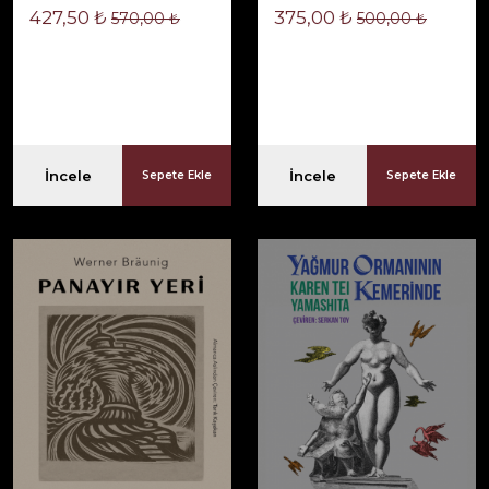
427,50 ₺
375,00 ₺
570,00 ₺
500,00 ₺
İncele
İncele
Sepete Ekle
Sepete Ekle