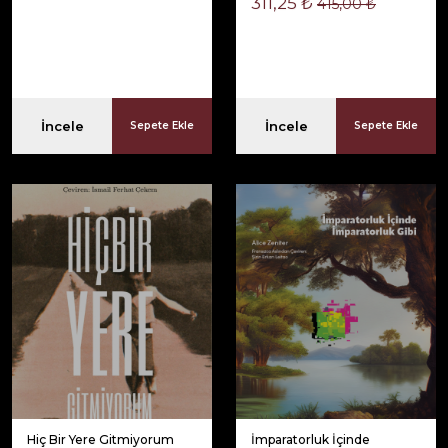
311,25 ₺
415,00 ₺
İncele
İncele
Sepete Ekle
Sepete Ekle
Hiç Bir Yere Gitmiyorum
İmparatorluk İçinde