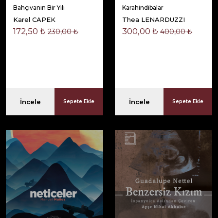
Bahçıvanın Bir Yılı
Karahindibalar
Karel CAPEK
Thea LENARDUZZI
172,50 ₺
300,00 ₺
230,00 ₺
400,00 ₺
İncele
İncele
Sepete Ekle
Sepete Ekle