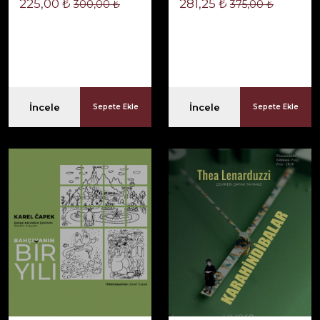
225,00 ₺
281,25 ₺
300,00 ₺
375,00 ₺
İncele
İncele
Sepete Ekle
Sepete Ekle